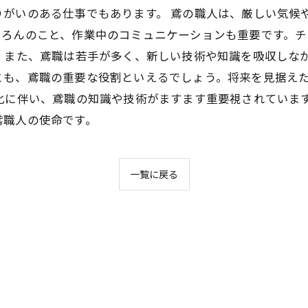
りがいのある仕事でもあります。 鳶の職人は、厳しい気候
ちろんのこと、作業中のコミュニケーションも重要です。
 また、鳶職は若手が多く、新しい技術や知識を吸収しな
とも、鳶職の重要な役割といえるでしょう。将来を見据え
化に伴い、鳶職の知識や技術がますます重要視されていま
鳶職人の使命です。
一覧に戻る