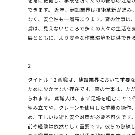
を常に把握し、事故を防ぐための細心の注意
できます。 近年、建設業界は技術革新が進
なく、安全性も一層高まります。鳶の仕事は、
鳶は、見えないところで多くの人々の生活を
展とともに、より安全な作業環境を提供でき
2
タイトル：2 鳶職は、建設業界において重要
ために欠かせない存在です。鳶の仕事は、た
られます。 鳶職人は、まず足場を組むことで
組み立てや、クレーンを使用した重機の操作
め、正しい技術と安全対策が必要不可欠です
前や経験は依然として重要です。彼らの熟練