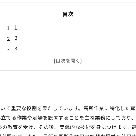
目次
1
2
3
4
5
おいて重要な役割を果たしています。高所作業に特化した
み立てる作業や足場を設置することを主な業務にしており
めの教育を受け、その後、実践的な技術を身につけます。