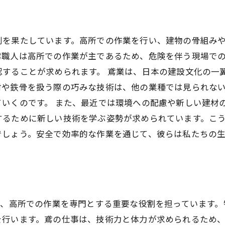
割を果たしています。高所での作業を行い、建物の骨組み
鳶職人は高所での作業が主であるため、危険を伴う現場で
することが求められます。 鳶業は、日本の建設文化の一
材や鉄骨を扱う際の巧みな技術は、他の業種では見られな
いくのです。 また、最近では環境への配慮や新しい建材
するために新しい技術を学ぶ姿勢が求められています。こ
でしょう。安全で効率的な作業を通じて、彼らは私たちの
り、高所での作業を専門とする重要な役割を担っています
を行います。鳶の仕事は、技術力と体力が求められるため