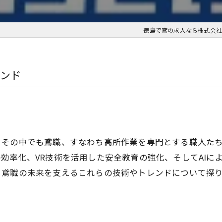
徳島で鳶の求人なら株式会社
レンド
。その中でも鳶職、すなわち高所作業を専門とする職人た
効率化、VR技術を活用した安全教育の強化、そしてAIに
、鳶職の未来を支えるこれらの技術やトレンドについて探