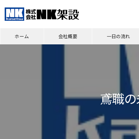
ホーム
会社概要
一日の流れ
代表あいさつ
現場の様子
鳶職の