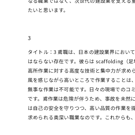
なる職業ではなく、次世代の建設業を支える
たいと思います。
3
タイトル：3 鳶職は、日本の建設業界におい
はならない存在です。彼らは scaffold
高所作業に対する高度な技術と集中力が求めら
風を感じながら高いところで作業することは
無事な作業は不可能です。日々の現場でのコミ
です。鳶作業は危険が伴うため、事故を未然
は自己の安全を守りつつ、高い品質の作業を提
求められる奥深い職業なのです。これからも