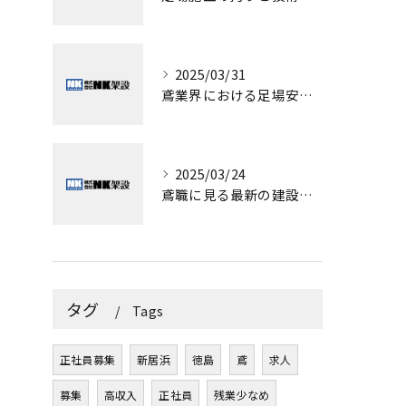
2025/03/31
鳶業界における足場安全の重要性
2025/03/24
鳶職に見る最新の建設業トレンド
タグ
Tags
正社員募集
新居浜
徳島
鳶
求人
募集
高収入
正社員
残業少なめ