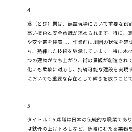
4
鳶（とび）業は、建設現場において重要な役
高い技術と安全意識が求められます。特に、
や安全帯を装着し、作業前に周囲の状況を確認
ち、熟練した技術を継承しています。特に木
つの建物が立ち上がり、街の景観が創造されて
化にも柔軟に対応し、持続可能な建設を実現
においても重要な存在として輝きを放つこと
5
タイトル：5 鳶職は日本の伝統的な職業であ
は鉄骨の上げ下ろしなど、多岐にわたる業務