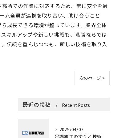
や高所での作業に対応するため、常に安全を最
チーム全員が連携を取り合い、助け合うこと
がら成長できる環境が整っています。業界全体
たスキルアップや新しい挑戦も、鳶職ならでは
す。伝統を重んじつつも、新しい技術を取り入
次のページ >
最近の投稿
Recent Posts
2025/04/07
足場施工の拘りと技術