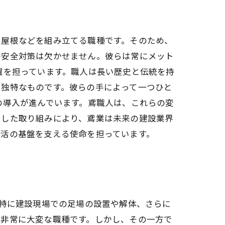
や屋根などを組み立てる職種です。そのため、
の安全対策は欠かせません。彼らは常にメット
翼を担っています。職人は長い歴史と伝統を持
い独特なものです。彼らの手によって一つひと
の導入が進んでいます。鳶職人は、これらの変
うした取り組みにより、鳶業は未来の建設業界
生活の基盤を支える使命を担っています。
。特に建設現場での足場の設置や解体、さらに
、非常に大変な職種です。しかし、その一方で