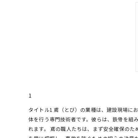
1
タイトル1 鳶（とび）の業種は、建設現場に
体を行う専門技術者です。彼らは、鉄骨を組
れます。 鳶の職人たちは、まず安全確保のた