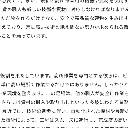
が必要です。また、最新の高所作業用の機器や資材を使用
み、鳶の職人も新しい技術や資材に対応しなければなりませ
ただ物を作るだけでなく、安全で高品質な建物を生み出す
支えており、常に高い技術と絶え間ない努力が求められる
ることを願っています。
な役割を果たしています。高所作業を専門とする彼らは、
だ単に高い場所で作業するだけではありません。しっかり
作業環境を整えます。この足場は、他の職人が安全に作業
、さらには資材の搬入や取り出しといった多岐にわたる業
。 最近では、技術の進歩に伴い、自動化された機材や最新
した技術によって、工程はスムーズに進行し、完成度の高い