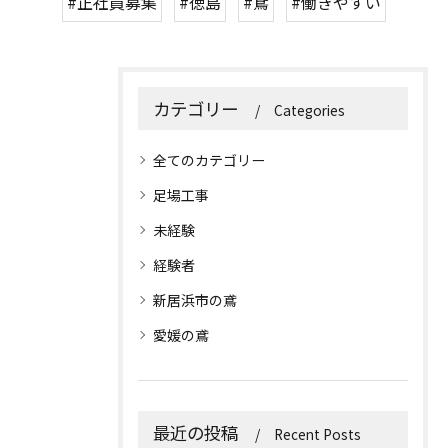
#正社員募集
#徳島
#鳶
#働きやすい
カテゴリー
Categories
全てのカテゴリー
足場工事
未経験
経験者
新居浜市の鳶
愛媛の鳶
最近の投稿
Recent Posts