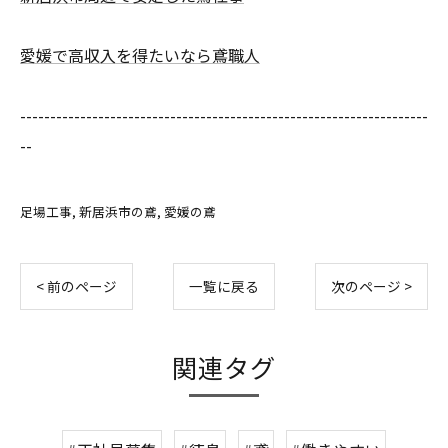
愛媛で高収入を得たいなら鳶職人
--------------------------------------------------------------------
--
足場工事
新居浜市の鳶
愛媛の鳶
< 前のページ
一覧に戻る
次のページ >
関連タグ