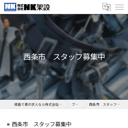
西条市 スタッフ募集中
徳島で鳶の求人なら株式会社NK架設
ブログ
西条市 スタッフ募集中
西条市 スタッフ募集中