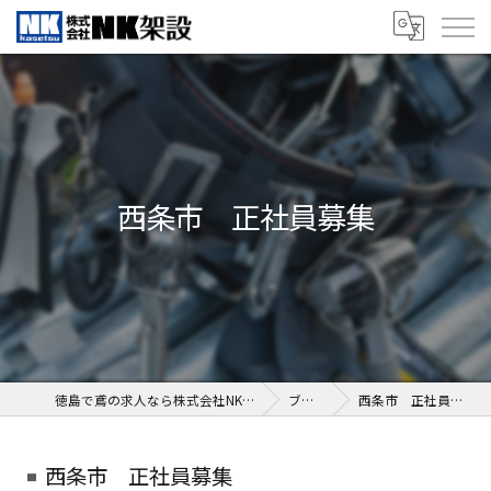
西条市 正社員募集
徳島で鳶の求人なら株式会社NK架設
ブログ
西条市 正社員募集
西条市 正社員募集