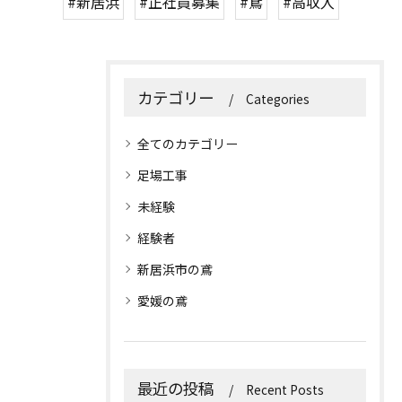
#新居浜
#正社員募集
#鳶
#高収入
カテゴリー
Categories
全てのカテゴリー
足場工事
未経験
経験者
新居浜市の鳶
愛媛の鳶
最近の投稿
Recent Posts