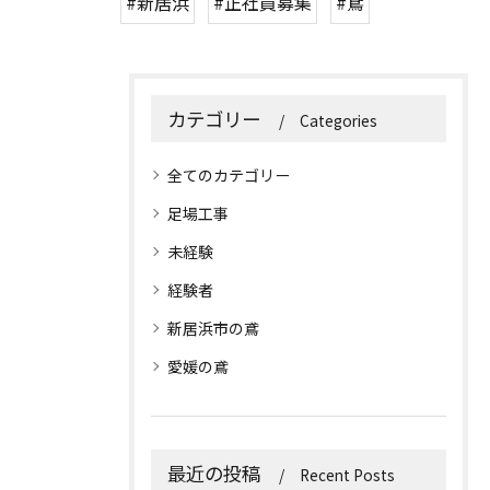
#新居浜
#正社員募集
#鳶
カテゴリー
Categories
全てのカテゴリー
足場工事
未経験
経験者
新居浜市の鳶
愛媛の鳶
最近の投稿
Recent Posts